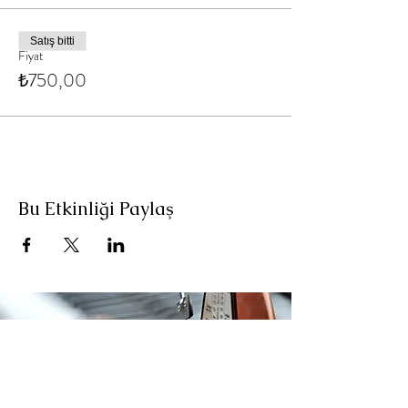
Satış bitti
Fiyat
₺750,00
Bu Etkinliği Paylaş