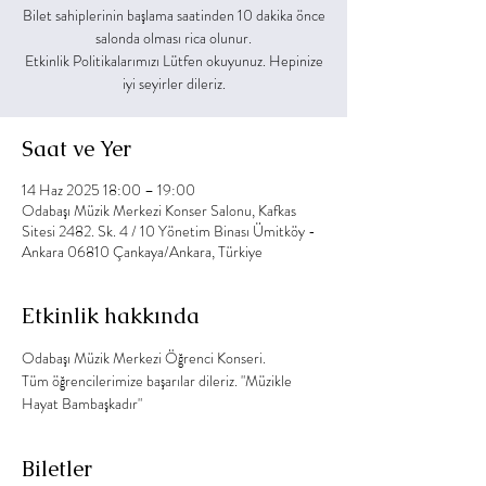
Bilet sahiplerinin başlama saatinden 10 dakika önce
salonda olması rica olunur.
Etkinlik Politikalarımızı Lütfen okuyunuz. Hepinize
Saat ve Yer
14 Haz 2025 18:00 – 19:00
Odabaşı Müzik Merkezi Konser Salonu, Kafkas
Sitesi 2482. Sk. 4 / 10 Yönetim Binası Ümitköy -
Ankara 06810 Çankaya/Ankara, Türkiye
Etkinlik hakkında
Odabaşı Müzik Merkezi Öğrenci Konseri.
Tüm öğrencilerimize başarılar dileriz. "Müzikle 
Hayat Bambaşkadır"
Biletler