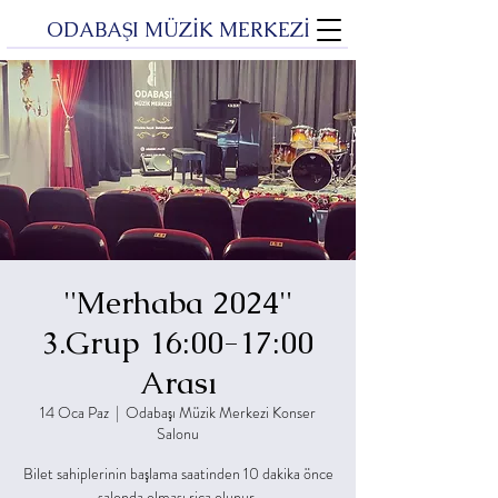
ODABAŞI MÜZİK MERKEZİ
''Merhaba 2024''
3.Grup 16:00-17:00
Arası
14 Oca Paz
  |  
Odabaşı Müzik Merkezi Konser
Salonu
Bilet sahiplerinin başlama saatinden 10 dakika önce
salonda olması rica olunur.