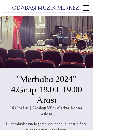
ODABAŞI MÜZİK MERKEZİ
''Merhaba 2024''
4.Grup 18:00-19:00
Arası
14 Oca Paz
  |  
Odabaşı Müzik Merkezi Konser
Salonu
Bilet sahiplerinin başlama saatinden 10 dakika önce
salonda olması rica olunur.